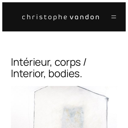
Aller
au
contenu
Intérieur, corps /
Interior, bodies.