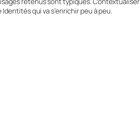
visages retenus sont typiques. Contextualiser 
 Identités qui va s’enrichir peu à peu.