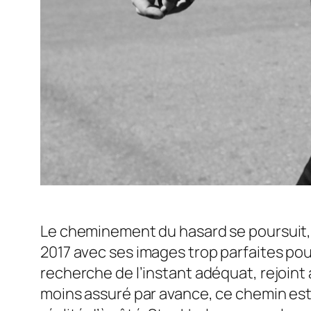
Le cheminement du hasard se poursuit, à
2017 avec ses images trop parfaites pou
recherche de l’instant adéquat, rejoint a
moins assuré par avance, ce chemin est