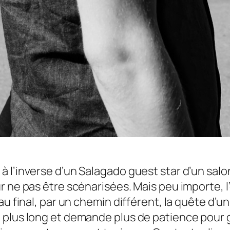
 l’inverse d’un Salagado guest star d’un salon
r ne pas être scénarisées. Mais peu importe, l
u final, par un chemin différent, la quête d’un 
 plus long et demande plus de patience pour g