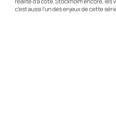
réalité d’à côté. Stockholm encore, les 
c’est aussi l’un des enjeux de cette série