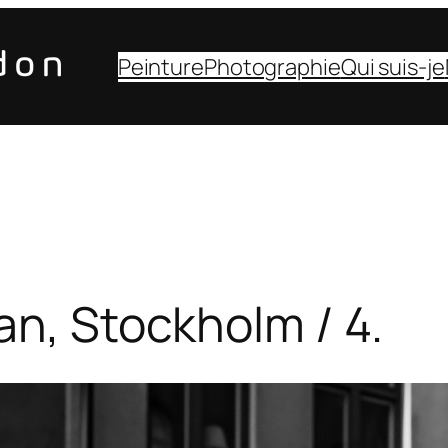
Peinture
Photographie
Qui suis-je
an, Stockholm / 4.