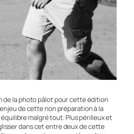
 de la photo pâlot pour cette édition
’enjeu de cette non préparation à la
équilibre malgré tout. Plus périlleux et
lisser dans cet entre deux de cette